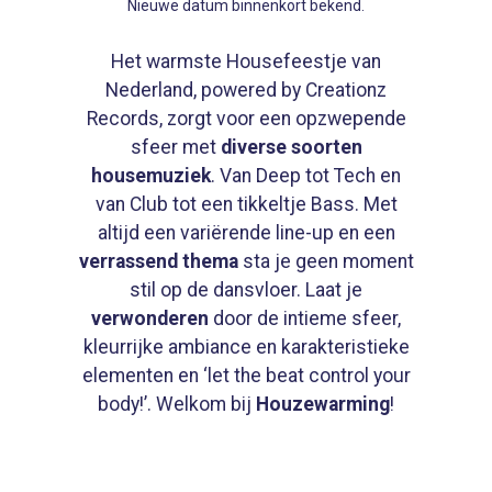
Nieuwe datum binnenkort bekend.
Het warmste Housefeestje van
Nederland, powered by Creationz
Records, zorgt voor een opzwepende
sfeer met
diverse soorten
housemuziek
. Van Deep tot Tech en
van Club tot een tikkeltje Bass. Met
altijd een variërende line-up en een
verrassend thema
sta je geen moment
stil op de dansvloer. Laat je
verwonderen
door de intieme sfeer,
kleurrijke ambiance en karakteristieke
elementen en ‘let the beat control your
body!’. Welkom bij
Houzewarming
!